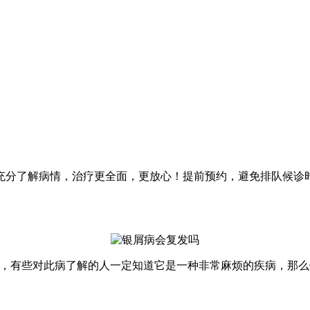
来济看病，谨防医托，小心受骗！
充分了解病情，治疗更全面，更放心！提前预约，避免排队候诊
病，有些对此病了解的人一定知道它是一种非常麻烦的疾病，那么