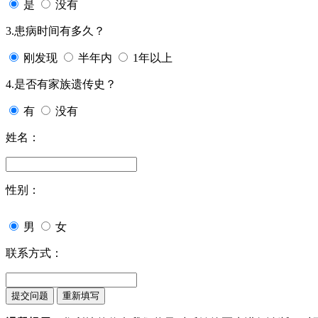
是
没有
3.患病时间有多久？
刚发现
半年内
1年以上
4.是否有家族遗传史？
有
没有
姓名：
性别：
男
女
联系方式：