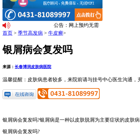
公告：网上预约无需排队。温馨提示：
首页
>
季节高发病
>
牛皮癣
>
银屑病会复发吗
来源：
长春博润皮肤病医院
温馨提醒：
皮肤病患者较多，来院前请与挂号中心医生沟通，
银屑病会复发吗?银屑病是一种以皮肤脱屑为主要症状的皮肤
银屑病会复发吗?