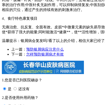
寒的治疗作用;中医针炙无副作用，可以抑制病情复发;中医刮
相应的穴位，通过产生的持续有效的刺激来治疗。
4、食疗特色康复项目
无痛治愈、抗反复、全面有效。皮损*中微量元素的缺失易导
使*获得了强大的能量;同时能激活*健康**，使**活性增加，
温馨提示：银屑病会复发吗?看了以上的介绍，相信大家已经
上一篇：
预防银屑病应注意什么
下一篇：
怎样预防银屑病才有效
1.您是否已到医院确诊？
是
还没有
2.是否使用外用药物？