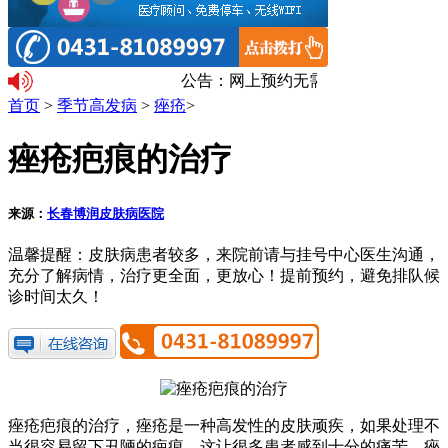
公告：网上预约无需排队。温馨提示
首页
>
季节高发病
>
痤疮
>
痤疮疤痕的治疗
来源：
长春博润皮肤病医院
温馨提醒：
皮肤病患者较多，来院前请与挂号中心医生沟通，
充分了解病情，治疗更全面，更放心！提前预约，避免排队候
诊时间太久！
痤疮疤痕的治疗，痤疮是一种高发性的皮肤顽疾，如果处理不
当很容易留下丑陋的疤痕。这让很多患者感到十分的痛苦。痤