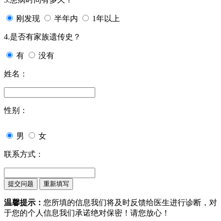
刚发现
半年内
1年以上
4.是否有家族遗传史？
有
没有
姓名：
性别：
男
女
联系方式：
温馨提示：
您所填的信息我们将及时反馈给医生进行诊断，对
于您的个人信息我们承诺绝对保密！请您放心！