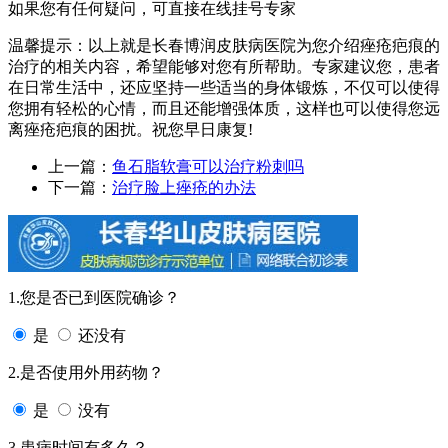
如果您有任何疑问，可直接在线挂号专家
温馨提示：以上就是长春博润皮肤病医院为您介绍痤疮疤痕的
治疗的相关内容，希望能够对您有所帮助。专家建议您，患者
在日常生活中，还应坚持一些适当的身体锻炼，不仅可以使得
您拥有轻松的心情，而且还能增强体质，这样也可以使得您远
离痤疮疤痕的困扰。祝您早日康复!
上一篇：
鱼石脂软膏可以治疗粉刺吗
下一篇：
治疗脸上痤疮的办法
1.您是否已到医院确诊？
是
还没有
2.是否使用外用药物？
是
没有
3.患病时间有多久？